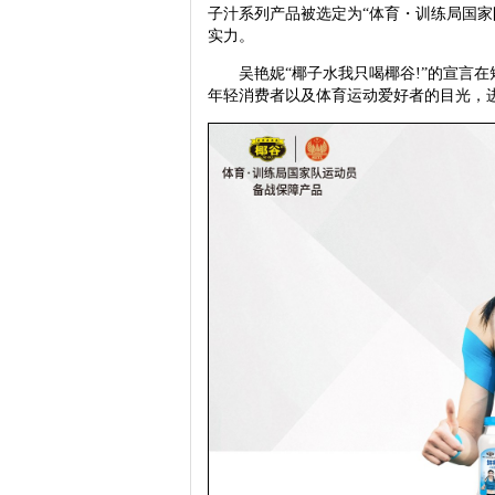
子汁系列产品被选定为“体育・训练局国家
实力。
吴艳妮“椰子水我只喝椰谷!”的宣言在
年轻消费者以及体育运动爱好者的目光，