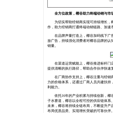
全方位政策，椰谷助力终端动销与市
为切实帮助经销商实现可持续增长，椰
作，助力经销商打通终端动销链路、加速
在品牌声量打造上，椰谷加码线下广告
放广告，持续强化消费者对椰谷品牌的认知
销量。
在渠道运营赋能上，椰谷推进标杆门店
提供清晰的执行路径，帮助合作伙伴快速
在厂商协作支持上，椰谷注重与经销商
力的价格体系，还通过厂商人员共建扶持
利能力。
依托16年的产业积累与持续创新，椰谷
子水赛道，椰谷以全程可控的供应链体系
未来，椰谷将持续全链布局，不断提升产
布局优质品类、实现增长突破的可靠伙伴