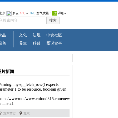
食品
文化
法规
中食社区
绿色
养生
科普
图说食事