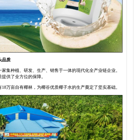
头品质
家集种植、研发、生产、销售于一体的现代化全产业链企业。
质提供了全方位的保障。
8万亩自有椰林，为椰谷优质椰子水的生产奠定了坚实基础。