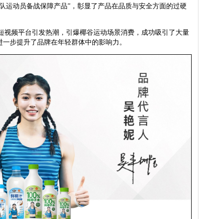
队运动员备战保障产品”，彰显了产品在品质与安全方面的过硬
短视频平台引发热潮，引爆椰谷运动场景消费，成功吸引了大量
进一步提升了品牌在年轻群体中的影响力。