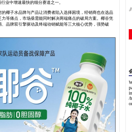
料行业中增速最快的细分赛道之一。
的椰子水品牌与产品让消费者陷入选择困境，经销商也在选品
乏力等痛点，市场亟需能同时解决两端痛点的破局方案。椰谷凭
布局、品牌双引擎驱动及终端动销赋能等三大核心优势，强势破