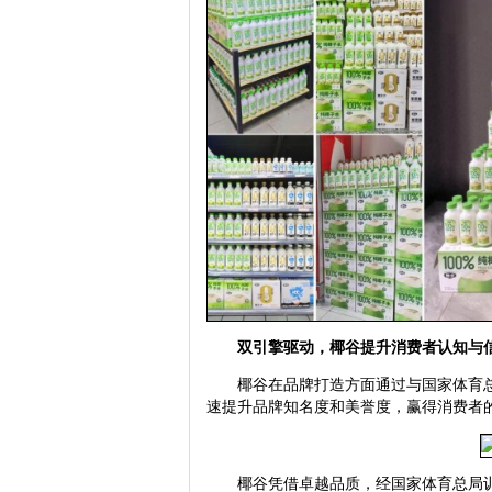
双引擎驱动，椰谷提升消费者认知与
椰谷在品牌打造方面通过与国家体育总
速提升品牌知名度和美誉度，赢得消费者
椰谷凭借卓越品质，经国家体育总局训练