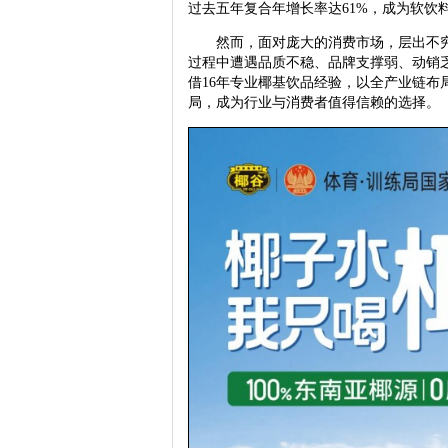
过去五年复合年增长率达61%，成为软饮
然而，面对庞大的消费市场，层出不穷
过程中遭遇品质不稳、品牌支撑弱、动销
借16年专业椰基饮品经验，以全产业链
局，成为行业与消费者值得信赖的选择。