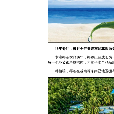
16年专注，椰谷全产业链布局掌握源
专注椰基饮品16年，椰谷已经成长为一
每一个环节都严格把控，为椰子水产品品
种植端，椰谷在越南等东南亚地区拥有1