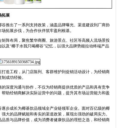
场拓展
谷推出了一系列支持政策，涵盖品牌曝光、渠道建设到厂商协
市场拓展步伐，为合作伙伴筑牢盈利根基。
矩阵布局，聚焦繁华商圈、旅游景点、社区等高频人流场景投
以及“椰子水我只喝椰谷”记忆，以强大品牌势能拉动终端产品
打造工程，从门店陈列、客群维护到促销活动设计，为经销商
复制成功经验。
的深度沟通与协作，不仅为经销商提供优质的产品和具有竞争
，帮助经销商解决实际运营中的问题，提升其市场运营能力和盈
逐步成长为椰基饮品领域全产业链领军企业。面对百亿级的椰
、强大的品牌赋能和务实的渠道政策，展现出强劲的破局实力。
品品质与品牌价值，成为消费者健康饮品的理想之选，和经销商
。