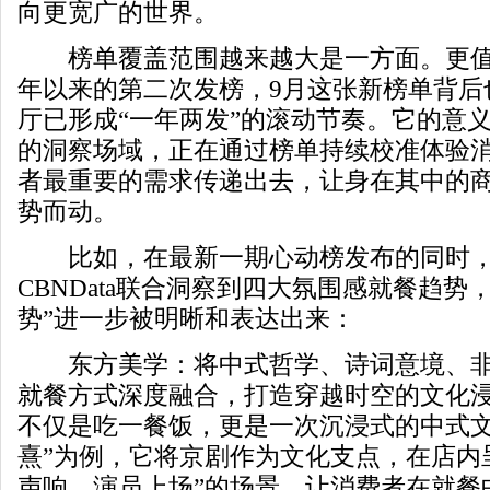
向更宽广的世界。
榜单覆盖范围越来越大是一方面。更值
年以来的第二次发榜，9月这张新榜单背后
厅已形成“一年两发”的滚动节奏。它的意
的洞察场域，正在通过榜单持续校准体验
者最重要的需求传递出去，让身在其中的
势而动。
比如，在最新一期心动榜发布的同时，
CBNData联合洞察到四大氛围感就餐趋势
势”进一步被明晰和表达出来：
东方美学：将中式哲学、诗词意境、非
就餐方式深度融合，打造穿越时空的文化
不仅是吃一餐饭，更是一次沉浸式的中式文
熹”为例，它将京剧作为文化支点，在店内
声响、演员上场”的场景，让消费者在就餐