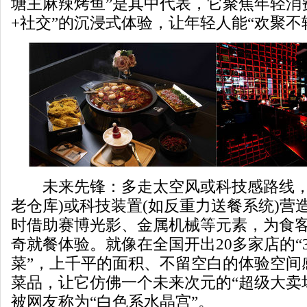
塘主麻辣烤鱼”是其中代表，它聚焦年轻消
+社交”的沉浸式体验，让年轻人能“欢聚不
未来先锋：多走太空风或科技感路线，
老仓库)或科技装置(如反重力送餐系统)营
时借助赛博光影、金属机械等元素，为食
奇就餐体验。就像在全国开出20多家店的“
菜”，上千平的面积、不留空白的体验空间
菜品，让它仿佛一个未来次元的“超级大卖
被网友称为“白色系水晶宫”。