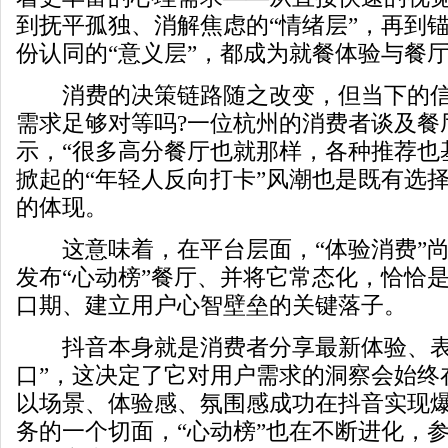
到抚平孤独、消解焦虑的“情绪层”，再到
份认同的“意义层”，都成为就餐体验与餐
消费的决策链路随之改变，但当下的信
需求足够对等吗?一位杭州的消费者谈及餐
示，“很多高分餐厅也就那样，各种推荐也
掀起的“年轻人反向打卡”风潮也是既有选
的体现。
这意味着，在平台层面，“体验消费”尚
发布“心动榜”餐厅、并将它常态化，恰恰
口期、建立用户心智壁垒的关键落子。
抖音本身就是消费者分享最新体验、表
口”，这决定了它对用户需求的洞察会始终
以场景、体验感、氛围感成功在抖音实现
务的一个切面，“心动榜”也在不断进化，