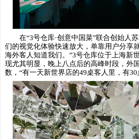
在“3号仓库·创意中国菜”联合创始人苏
们的视觉化体验快速放大，单靠用户分享
海外客人知道我们。”3号仓库位于上海新
现尤其明显，晚上八点后的高峰时段，外
数，“有一天新世界店的49桌客人里，有30