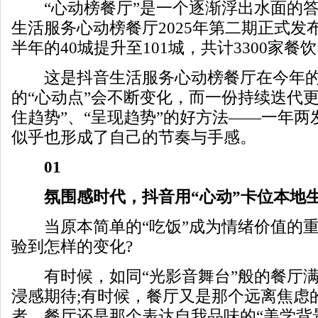
“心动榜餐厅”是一个逐渐浮出水面的答案
生活服务心动榜餐厅2025年第二期正式发
半年的40城提升至101城，共计3300家餐
这是抖音生活服务心动榜餐厅在今年的
的“心动点”会不断变化，而一份持续迭代
住趋势”、“呈现趋势”的好方法——一年
似乎也形成了自己的节奏与手感。
01
氛围感时代，抖音用“心动”卡位本地
当原本简单的“吃饭”成为情绪价值的重
验到怎样的变化?
有时候，如同“光影音舞台”般的餐厅满
浸感期待;有时候，餐厅又是那个远离焦虑的
者，餐厅还是那个表达自我品味的“美学背