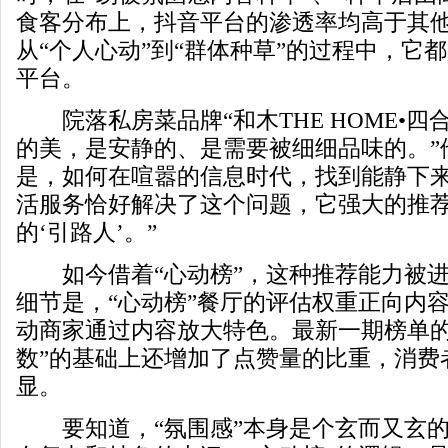
食客分布上，抖音平台的渗透率均高于其
从“个人心动”到“群体种草”的过程中，它
平台。
院落私房菜品牌“和木THE HOME•四
的美，是安静的、是需要被细细品味的。”
是，如何在喧嚣的信息时代，找到能静下来
活服务恰好解决了这个问题，它强大的推
的‘引路人’。”
如今借着“心动榜”，这种推荐能力被进
细节是，“心动榜”餐厅的评估权重正向内
动商家通过内容放大特色。最新一期榜单的
数”的基础上还增加了点赞量的比重，消费
显。
要知道，“氛围感”本身是个玄而又玄的