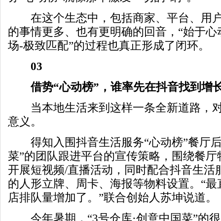
在这个生态中，包括商家、平台、用户
的事情更多、也有更明确的回音，“始于心动
场-极致匹配”的过程也真正形成了闭环。
03
借势“心动榜”，谁率先在抖音找到增长
当本地生活来到这样一条全新道路，对
意义。
得知入围抖音生活服务“心动榜”餐厅后，
菜”的团队跟进平台的宣传策略，围绕餐厅
开展短视频/直播活动，同时配合抖音生活
的人形立牌、周卡、海报等物料设置。“最
店排队量增加了。”联合创始人苏坤说道。
今年暑期，“3号仓库·创意中国菜”的