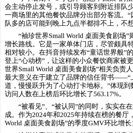
会主动停止发号，或引导顾客到附近排队
一商场里的其他餐饮品牌分出部分客流。“
队多的店可能到晚上九点半都排不上，不想
“袖珍世界Small World 桌面美食剧
增长路线。它是一家单体门店，尽管颇具
相对较小。在抖音持续发布“童话世界般”
登上“心动榜”，让这样的小众餐饮商家被
世界Small World 桌面美食剧场”相关
最大意义在于建立了品牌的信任背书——“
道，慢慢跃升为了心动打卡地标。”体现到
访问人数在上榜后环比增长了563.17%。
“被看见”、“被认同”的同时，实实在
成。作为2024年和2025年持续在榜的餐厅，
World 桌面美食剧场”的季度GMV环比增长13