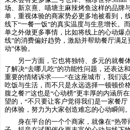
场、新京熹、喵塘主麻辣烤鱼这样的品牌
单，重视体验的商家势必更多地被看到，
线下“一餐一饭”的真实温度与生意增长。
单之外做更多事情，比如将线上的心动爆点
线”的消费偏好趋势，激励并帮助餐厅满足
动”体验。
另一方面，它也将独特、多元的就餐体
了解决“去哪儿吃”的功能性问题，还表达
重要的情绪诉求——“在这座城市，我们该
吃饭与生活，而不只是永远选择一顿顿价
腹之餐?”这也是“心动榜”更丰厚的内涵所在
望的，“不只要让客户觉得我们是一家餐厅
的体验，努力为大家创造难忘的心动瞬间。
身在平台的一个个商家，就像在“热带雨
子，抖音在试图催化更丰富的心动与线下