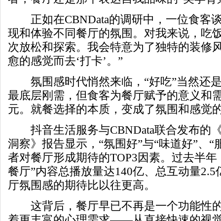
正如在CBNData的调研中，一位食客
现和体验不同餐厅的氛围。对我来说，吃
次放松和探索。我会特意为了独特的装修
愈的感觉而去‘打卡’。”
氛围感时代悄然来临，“好吃”当然还是
最底层刚需，但食客为餐厅赋予的意义和
元。就餐选择的本质，变成了氛围和感觉
抖音生活服务与CBNData联合发布的《
洞察》报告显示，“氛围好”与“味道好”、“
者对餐厅形成期待的TOP3因素。过去半年
餐厅”内容总播放量达140亿、总互动量2.5
厅氛围感的期待比以往更高。
这背后，餐厅早已不再是一个功能性的
着更丰富的心理需求——从直接快速的视觉