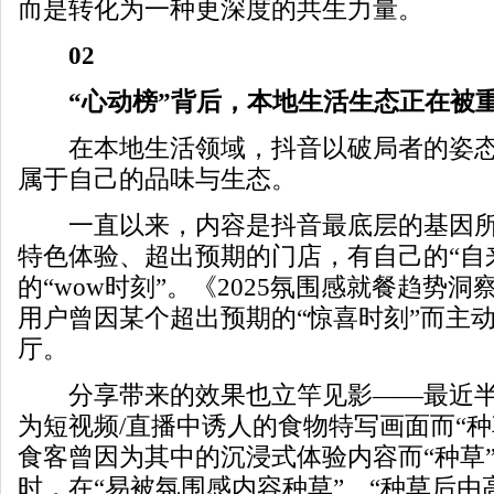
而是转化为一种更深度的共生力量。
02
“心动榜”背后，本地生活生态正在被
在本地生活领域，抖音以破局者的姿态
属于自己的品味与生态。
一直以来，内容是抖音最底层的基因所
特色体验、超出预期的门店，有自己的“自
的“wow时刻”。《2025氛围感就餐趋势洞
用户曾因某个超出预期的“惊喜时刻”而主
厅。
分享带来的效果也立竿见影——最近半年
为短视频/直播中诱人的食物特写画面而“种
食客曾因为其中的沉浸式体验内容而“种草
时，在“易被氛围感内容种草”、“种草后由