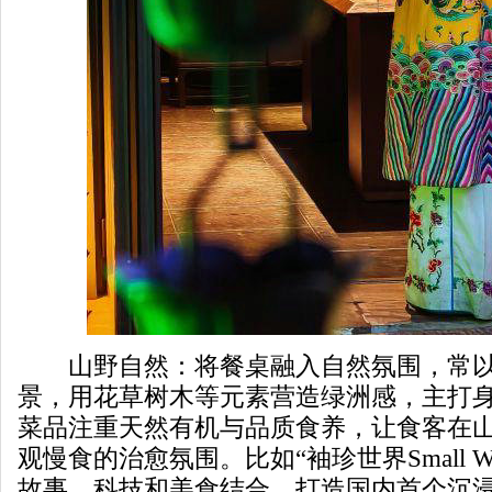
山野自然：将餐桌融入自然氛围，常以
景，用花草树木等元素营造绿洲感，主打
菜品注重天然有机与品质食养，让食客在
观慢食的治愈氛围。比如“袖珍世界Small W
故事、科技和美食结合，打造国内首个沉浸