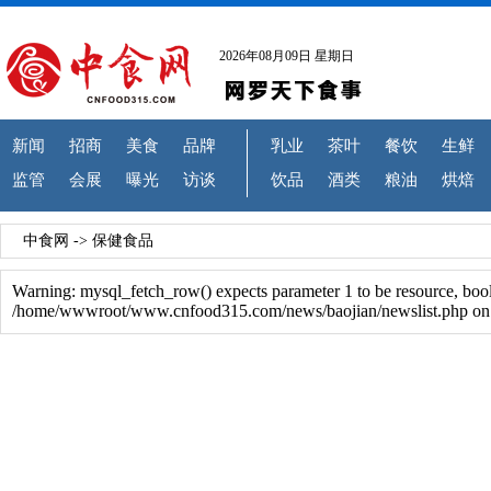
2026年08月09日 星期日
新闻
招商
美食
品牌
乳业
茶叶
餐饮
生鲜
监管
会展
曝光
访谈
饮品
酒类
粮油
烘焙
中食网
->
保健食品
Warning: mysql_fetch_row() expects parameter 1 to be resource, boo
/home/wwwroot/www.cnfood315.com/news/baojian/newslist.php on 