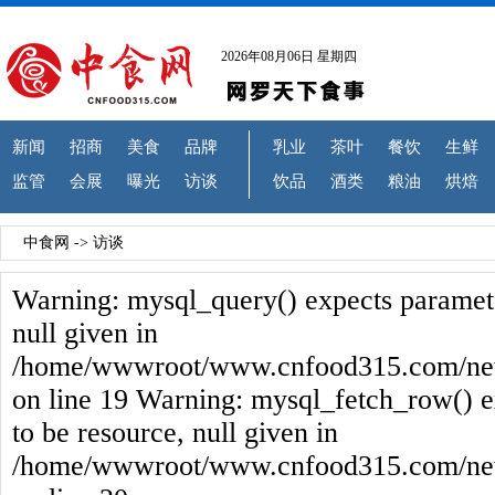
2026年08月06日 星期四
新闻
招商
美食
品牌
乳业
茶叶
餐饮
生鲜
监管
会展
曝光
访谈
饮品
酒类
粮油
烘焙
中食网
->
访谈
Warning: mysql_query() expects paramete
null given in
/home/wwwroot/www.cnfood315.com/new
on line 19 Warning: mysql_fetch_row() e
to be resource, null given in
/home/wwwroot/www.cnfood315.com/new