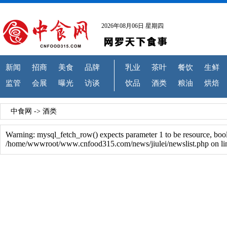
2026年08月06日 星期四
新闻
招商
美食
品牌
乳业
茶叶
餐饮
生鲜
监管
会展
曝光
访谈
饮品
酒类
粮油
烘焙
中食网
->
酒类
Warning: mysql_fetch_row() expects parameter 1 to be resource, boo
/home/wwwroot/www.cnfood315.com/news/jiulei/newslist.php on li