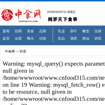
2026年08月07日 星期五
新闻
招商
美食
品牌
乳业
茶叶
餐饮
生鲜
监管
会展
曝光
访谈
饮品
酒类
粮油
烘焙
中食网
->
科普
Warning: mysql_query() expects paramete
null given in
/home/wwwroot/www.cnfood315.com/new
on line 19 Warning: mysql_fetch_row() e
to be resource, null given in
/home/wwwroot/www.cnfood315.com/new