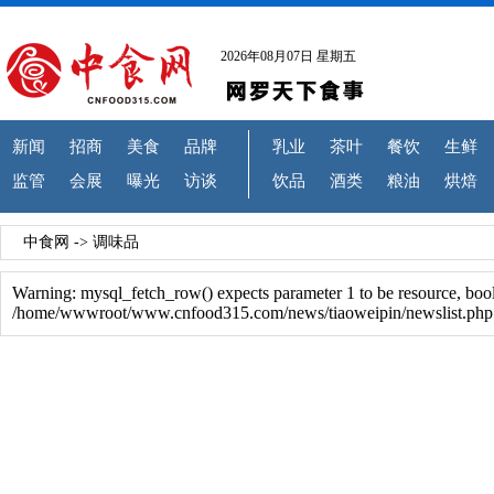
2026年08月07日 星期五
新闻
招商
美食
品牌
乳业
茶叶
餐饮
生鲜
监管
会展
曝光
访谈
饮品
酒类
粮油
烘焙
中食网
->
调味品
Warning: mysql_fetch_row() expects parameter 1 to be resource, boo
/home/wwwroot/www.cnfood315.com/news/tiaoweipin/newslist.php 