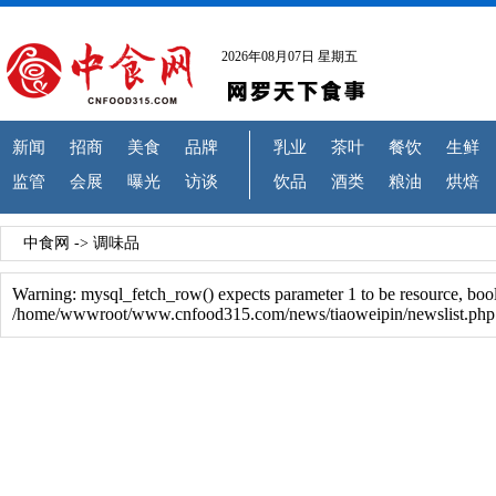
2026年08月07日 星期五
新闻
招商
美食
品牌
乳业
茶叶
餐饮
生鲜
监管
会展
曝光
访谈
饮品
酒类
粮油
烘焙
中食网
->
调味品
Warning: mysql_fetch_row() expects parameter 1 to be resource, boo
/home/wwwroot/www.cnfood315.com/news/tiaoweipin/newslist.php 