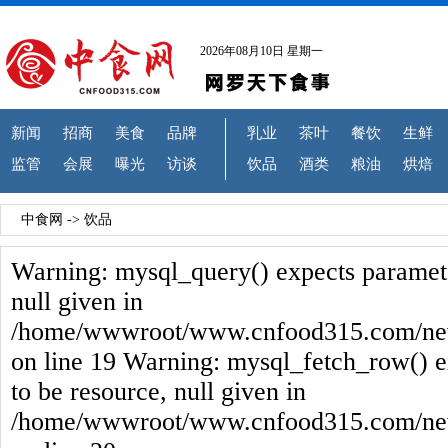
2026年08月10日 星期一
新闻
招商
美食
品牌
乳业
茶叶
餐饮
生鲜
监管
会展
曝光
访谈
饮品
酒类
粮油
烘焙
中食网
->
饮品
Warning: mysql_query() expects paramete
null given in
/home/wwwroot/www.cnfood315.com/new
on line 19 Warning: mysql_fetch_row() e
to be resource, null given in
/home/wwwroot/www.cnfood315.com/new