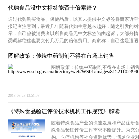
代购食品没中文标签能否十倍索赔？
通过代购购买食品、保健品后，以其未提供中文标签将商家诉至
报记者注意到，最近几年随着代购生意越来越好，随之引发的纠
示，自己曾被消费者以所售商品无中文标签为由起诉，大部分情
受调解往往也要支付几万元的赔偿费用。商家称，自己这是遭遇
2018-08-15 09:34:57
图解政策：传统中药制剂不得在市场上销售
图解政策：传统中药制剂不得在市场上销
2018-03-28 13:51:57
《特殊食品验证评价技术机构工作规范》解读
随着特殊食品产业的快速发展和产品注册
殊食品验证评价工作需求不断提升。为充
构、医疗机构等社会资源优势，满足企业