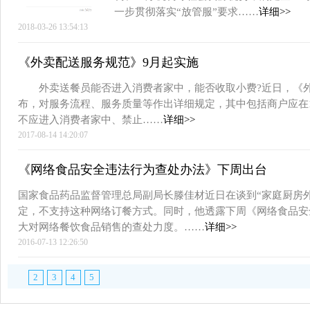
一步贯彻落实“放管服”要求……
详细>>
2018-03-26 13:54:13
《外卖配送服务规范》9月起实施
外卖送餐员能否进入消费者家中，能否收取小费?近日，《外
布，对服务流程、服务质量等作出详细规定，其中包括商户应在
不应进入消费者家中、禁止……
详细>>
2017-08-14 14:20:07
《网络食品安全违法行为查处办法》下周出台
国家食品药品监督管理总局副局长滕佳材近日在谈到“家庭厨房
定，不支持这种网络订餐方式。同时，他透露下周《网络食品安
大对网络餐饮食品销售的查处力度。……
详细>>
2016-07-13 12:26:50
2
3
4
5