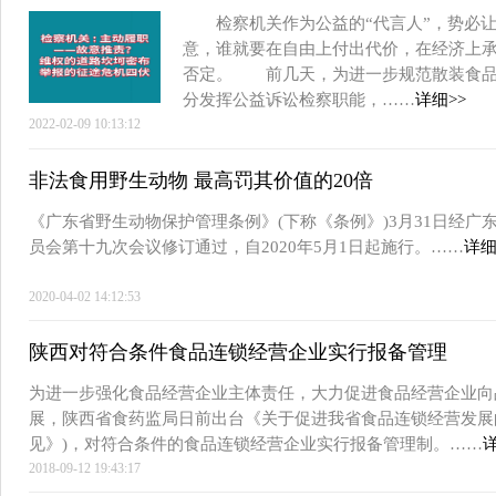
检察机关作为公益的“代言人”，势必让
意，谁就要在自由上付出代价，在经济上
否定。 前几天，为进一步规范散装食品
分发挥公益诉讼检察职能，……
详细>>
2022-02-09 10:13:12
非法食用野生动物 最高罚其价值的20倍
《广东省野生动物保护管理条例》(下称《条例》)3月31日经
员会第十九次会议修订通过，自2020年5月1日起施行。……
详细
2020-04-02 14:12:53
陕西对符合条件食品连锁经营企业实行报备管理
为进一步强化食品经营企业主体责任，大力促进食品经营企业向
展，陕西省食药监局日前出台《关于促进我省食品连锁经营发展
见》)，对符合条件的食品连锁经营企业实行报备管理制。……
详
2018-09-12 19:43:17